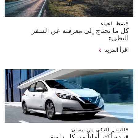
#نمط الحياة
كل ما تحتاج إلى معرفته عن السفر
البطيء
اقرأ المزيد
#التنقل الذكي من نيسان
قيادة أكثر أماناً من كل زاوية