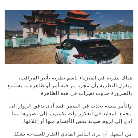
هناك نظرية في الفيزياء باسم نظرية تأثير المراقب،
وتقول النظرية بأن مجرد مراقبة أمر أو ظاهرة ما يستتبع
بالضرورة حدوث تغيرات في هذه الظاهرة.
والأمر نفسه يحدث في السفر. فقد أدى تدفق الزوار إلى
مجمع المعابد في أنغكور وات بكمبوديا إلى تضررها مما
أدى إلى لزوم صيانة بعض الأقسام منها أو إغلاقها.
من السهل أن نرى التأثير المادي الضار للسياحة بشكل