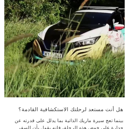
هل أنت مستعد لرحلتك الاستكشافية القادمة؟
بينما تعج سيرة ماريك الذاتية بما يدلل على قدرته عن
جدارة على خوض هذه الرحلة، فإنه يقول بأن السفر