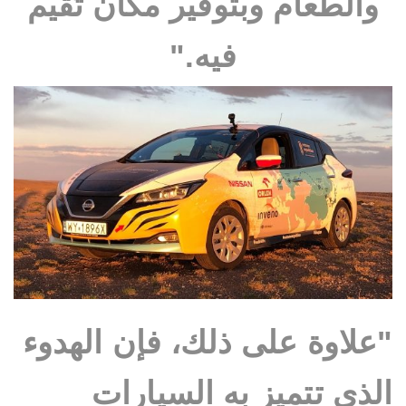
والطعام وبتوفير مكان تُقيم
فيه."
"علاوة على ذلك، فإن الهدوء
الذي تتميز به السيارات