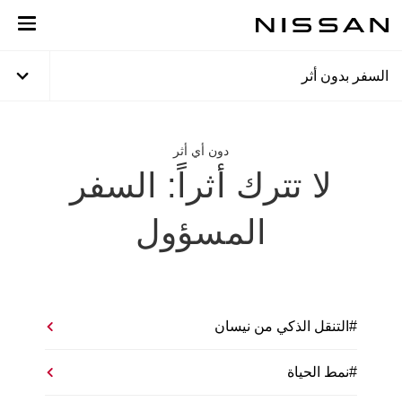
لعودة
لى
لمحتوى
لرئيسي
السفر بدون أثر
دون أي أثر
لا تترك أثراً: السفر
المسؤول
#التنقل الذكي من نيسان
#نمط الحياة