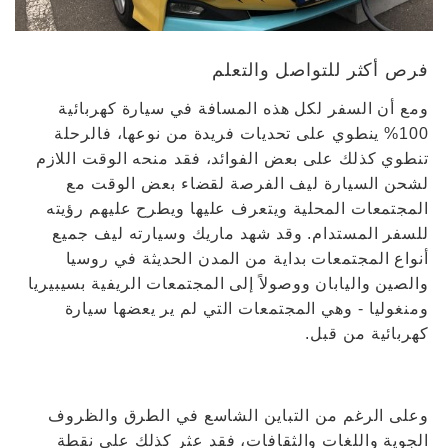
فرص أكثر للتواصل والتعلم
ومع أن السفر لكل هذه المسافة في سيارة كهربائية
100% ينطوي على تحديات فريدة من نوعها، فالرحلة
تنطوي كذلك على بعض الفوائد، فقد منحه الوقت اللازم
لشحن السيارة ليف الفرصة لقضاء بعض الوقت مع
المجتمعات المحلية ويتعرف عليها ويطرح عليهم رؤيته
للسفر المستدام. وقد شهد ماريك وسيارته ليف جميع
أنواع المجتمعات بداية من المدن الحديثة في روسيا
والصين واليابان ووصولاً إلى المجتمعات الريفية بسيبيريا
ومنغوليا - وهي المجتمعات التي لم ير يعضها سيارة
كهربائية من قبل.
وعلى الرغم من التباين الشاسع في الطرق والظروف
الجوية واللغات والثقافات، فقد عثر كذلك على نقطة