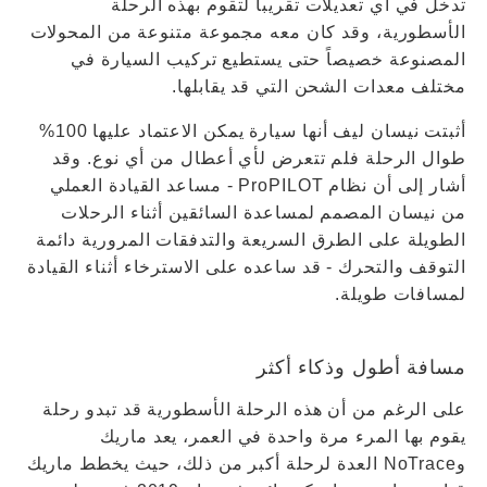
تدخل في أي تعديلات تقريباً لتقوم بهذه الرحلة
الأسطورية، وقد كان معه مجموعة متنوعة من المحولات
المصنوعة خصيصاً حتى يستطيع تركيب السيارة في
مختلف معدات الشحن التي قد يقابلها.
أثبتت نيسان ليف أنها سيارة يمكن الاعتماد عليها 100%
طوال الرحلة فلم تتعرض لأي أعطال من أي نوع. وقد
أشار إلى أن نظام ProPILOT - مساعد القيادة العملي
من نيسان المصمم لمساعدة السائقين أثناء الرحلات
الطويلة على الطرق السريعة والتدفقات المرورية دائمة
التوقف والتحرك - قد ساعده على الاسترخاء أثناء القيادة
لمسافات طويلة.
مسافة أطول وذكاء أكثر
على الرغم من أن هذه الرحلة الأسطورية قد تبدو رحلة
يقوم بها المرء مرة واحدة في العمر، يعد ماريك
وNoTrace العدة لرحلة أكبر من ذلك، حيث يخطط ماريك