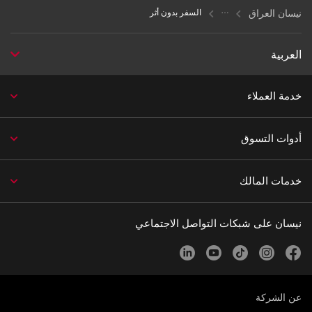
نيسان العراق
السفر بدون أثر
العربية
خدمة العملاء
أدوات التسوق
خدمات المالك
نيسان على شبكات التواصل الاجتماعي
linkedin
youtube
tiktok
instagram
facebook
عن الشركة