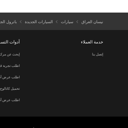
نيسان العراق
سيارات
السيارات الجديدة
باترول الجد
خدمة العملاء
أدوات التس
إتصل بنا
إبحث عن مركز
اطلب تجربة قي
اطلب عرض أس
تحميل كاتالوج
اطلب عرض أس