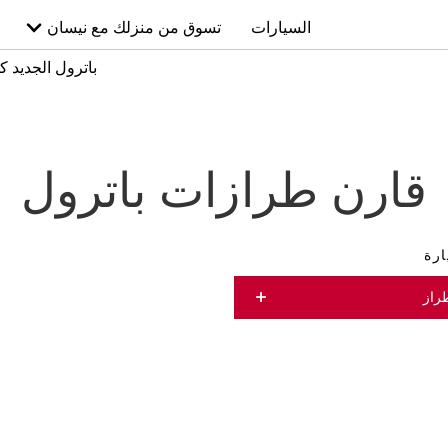
السيارات
تسوق من منزلك مع نيسان
باترول الجديد كلي
قارن طرازات باترول
ارة
راز