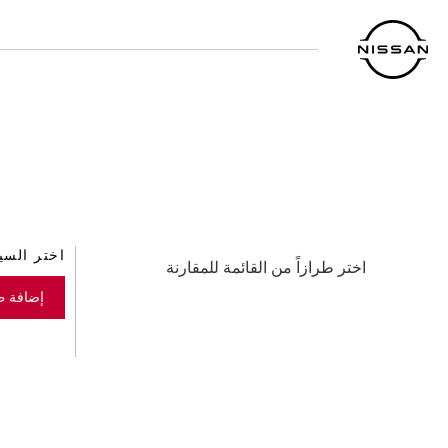
لعودة
لى
لمحتوى
لرئيسي
اختر السي
اختر طرازاً من القائمة للمقارنة
إضافة ط