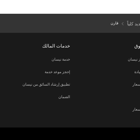
قارن
يد كلياً
وق
خدمات المالك
 نيسان
خدمة نيسان
ادة
إحجز موعد خدمة
عار
تطبيق إرشاد السائق من نيسان
الضمان
عار